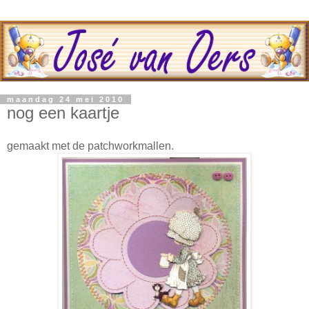
maandag 24 mei 2010
nog een kaartje
gemaakt met de patchworkmallen.