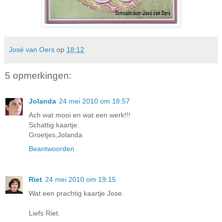
José van Oers
op
18:12
5 opmerkingen:
Jolanda
24 mei 2010 om 18:57
Ach wat mooi en wat een werk!!!
Schattig kaartje.
Groetjes,Jolanda
Beantwoorden
Riet
24 mei 2010 om 19:15
Wat een prachtig kaartje Jose.
Liefs Riet.